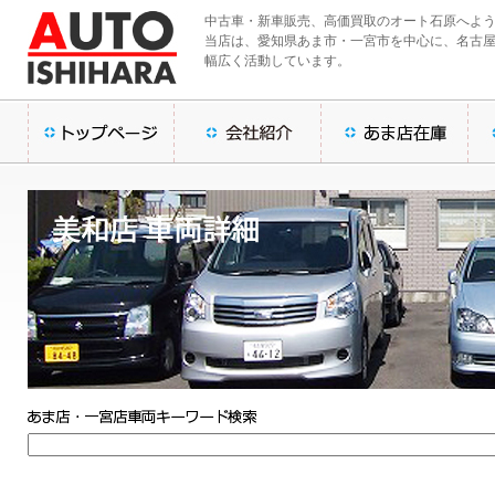
中古車・新車販売、高価買取のオート石原へよ
当店は、愛知県あま市・一宮市を中心に、名古
幅広く活動しています。