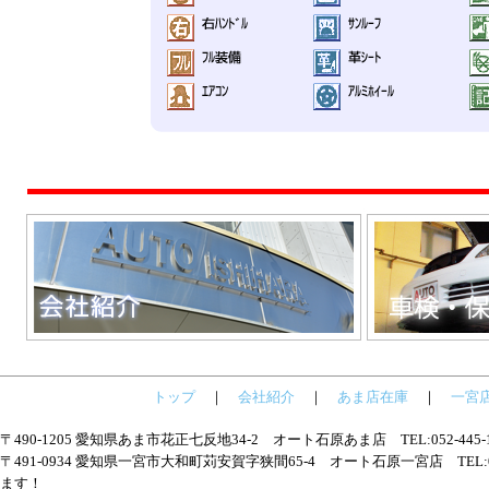
トップ
｜
会社紹介
｜
あま店在庫
｜
一宮
〒490-1205 愛知県あま市花正七反地34-2 オート石原あま店 TEL:052-445
〒491-0934 愛知県一宮市大和町苅安賀字狭間65-4 オート石原一宮店 TEL:05
ます！