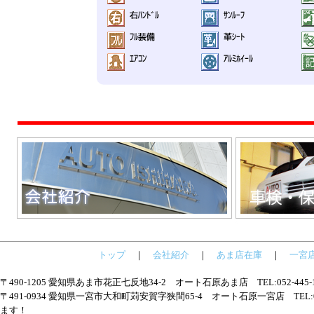
トップ
｜
会社紹介
｜
あま店在庫
｜
一宮
〒490-1205 愛知県あま市花正七反地34-2 オート石原あま店 TEL:052-445
〒491-0934 愛知県一宮市大和町苅安賀字狭間65-4 オート石原一宮店 TEL:05
ます！