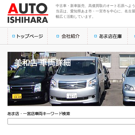
中古車・新車販売、高価買取のオート石原へよ
当店は、愛知県あま市・一宮市を中心に、名古
幅広く活動しています。