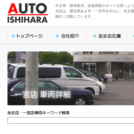
中古車・新車販売、高価買取のオート石原へよ
当店は、愛知県あま市・一宮市を中心に、名古
幅広く活動しています。