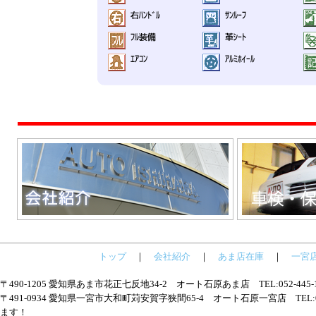
トップ
｜
会社紹介
｜
あま店在庫
｜
一宮
〒490-1205 愛知県あま市花正七反地34-2 オート石原あま店 TEL:052-445
〒491-0934 愛知県一宮市大和町苅安賀字狭間65-4 オート石原一宮店 TEL:05
ます！