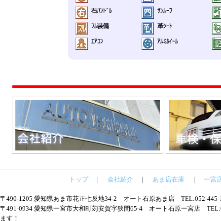
トップ
｜
会社紹介
｜
あま店在庫
｜
一宮
〒490-1205 愛知県あま市花正七反地34-2 オート石原あま店 TEL:052-445
〒491-0934 愛知県一宮市大和町苅安賀字狭間65-4 オート石原一宮店 TEL:05
ます！