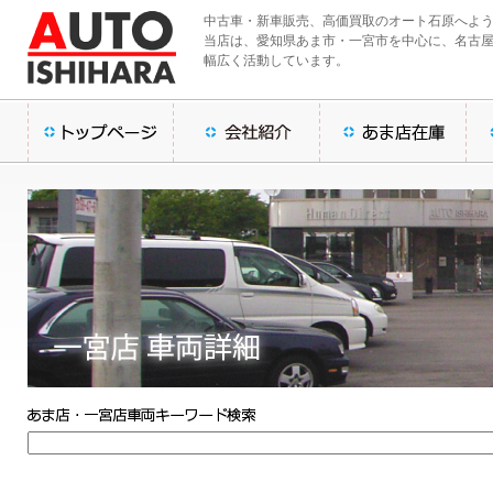
中古車・新車販売、高価買取のオート石原へよ
当店は、愛知県あま市・一宮市を中心に、名古
幅広く活動しています。