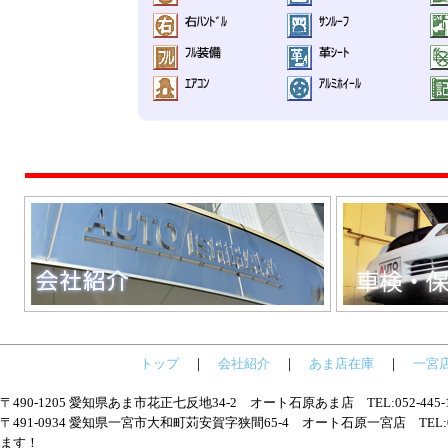
トップ
｜
会社紹介
｜
あま店在庫
｜
一宮
〒490-1205 愛知県あま市花正七反地34-2 オート石原あま店 TEL:052-445
〒491-0934 愛知県一宮市大和町苅安賀字狭間65-4 オート石原一宮店 TEL:05
ます！