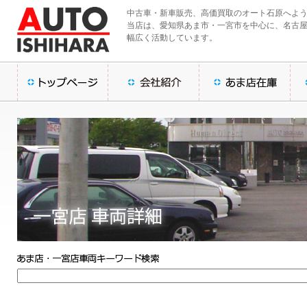
中古車・新車販売、高価買取のオート石原へよ
当店は、愛知県あま市・一宮市を中心に、名古
幅広く活動しています。