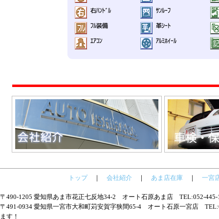
トップ
｜
会社紹介
｜
あま店在庫
｜
一宮
〒490-1205 愛知県あま市花正七反地34-2 オート石原あま店 TEL:052-445
〒491-0934 愛知県一宮市大和町苅安賀字狭間65-4 オート石原一宮店 TEL:05
ます！